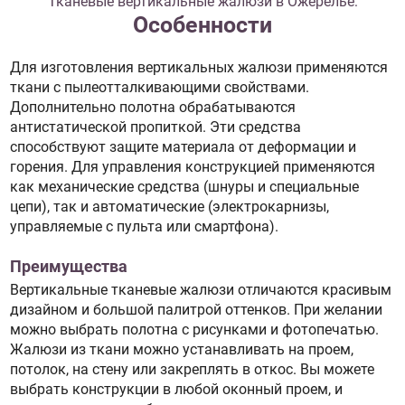
Тканевые вертикальные жалюзи в Ожерелье:
Особенности
Для изготовления вертикальных жалюзи применяются
ткани с пылеотталкивающими свойствами.
Дополнительно полотна обрабатываются
антистатической пропиткой. Эти средства
способствуют защите материала от деформации и
горения. Для управления конструкцией применяются
как механические средства (шнуры и специальные
цепи), так и автоматические (электрокарнизы,
управляемые с пульта или смартфона).
Преимущества
Вертикальные тканевые жалюзи отличаются красивым
дизайном и большой палитрой оттенков. При желании
можно выбрать полотна с рисунками и фотопечатью.
Жалюзи из ткани можно устанавливать на проем,
потолок, на стену или закреплять в откос. Вы можете
выбрать конструкции в любой оконный проем, и