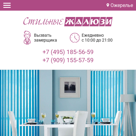
Ожерелье
Вызвать
Ежедневно
замерщика
с 10:00 до 21:00
+7 (495) 185-56-59
+7 (909) 155-57-59