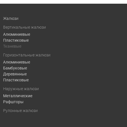
Жалюзи
Вертикальные жалюзи
Алюминиевые
Пластиковые
Тканевые
Горизонтальные жалюзи
Алюминиевые
Бамбуковые
Деревянные
Пластиковые
Наружные жалюзи
Металлические
Рафшторы
Рулонные жалюзи