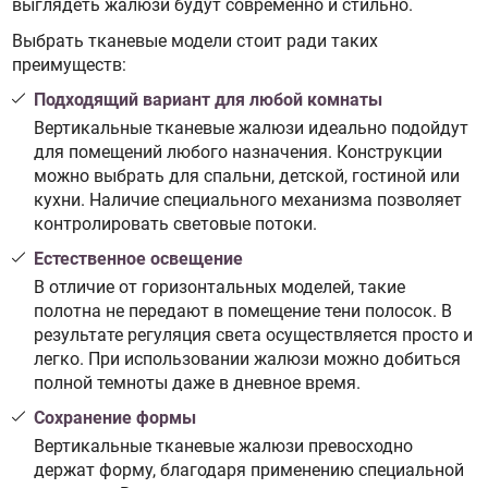
выглядеть жалюзи будут современно и стильно.
Выбрать тканевые модели стоит ради таких
преимуществ:
Подходящий вариант для любой комнаты
Вертикальные тканевые жалюзи идеально подойдут
для помещений любого назначения. Конструкции
можно выбрать для спальни, детской, гостиной или
кухни. Наличие специального механизма позволяет
контролировать световые потоки.
Естественное освещение
В отличие от горизонтальных моделей, такие
полотна не передают в помещение тени полосок. В
результате регуляция света осуществляется просто и
легко. При использовании жалюзи можно добиться
полной темноты даже в дневное время.
Сохранение формы
Вертикальные тканевые жалюзи превосходно
держат форму, благодаря применению специальной