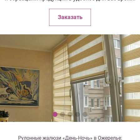
Заказать
Рулонные жалюзи «День-Ночь» в Ожерелье: