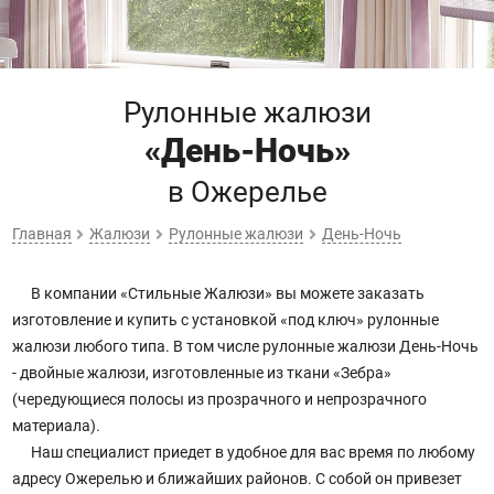
Рулонные жалюзи
«День-Ночь»
в Ожерелье
Главная
Жалюзи
Рулонные жалюзи
День-Ночь
В компании «Стильные Жалюзи» вы можете заказать
изготовление и купить с установкой «под ключ» рулонные
жалюзи любого типа. В том числе рулонные жалюзи День-Ночь
- двойные жалюзи, изготовленные из ткани «Зебра»
(чередующиеся полосы из прозрачного и непрозрачного
материала).
Наш специалист приедет в удобное для вас время по любому
адресу Ожерелью и ближайших районов. С собой он привезет