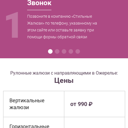
Звонок
1
Позвоните в компанию «Стильные
Жалюзи» по телефону, указанному на
этом сайте или оставьте заявку при
помощи формы обратной связи
Рулонные жалюзи с направляющими в Ожерелье:
Цены
Вертикальные
от 990 ₽
жалюзи
Горизонтальные