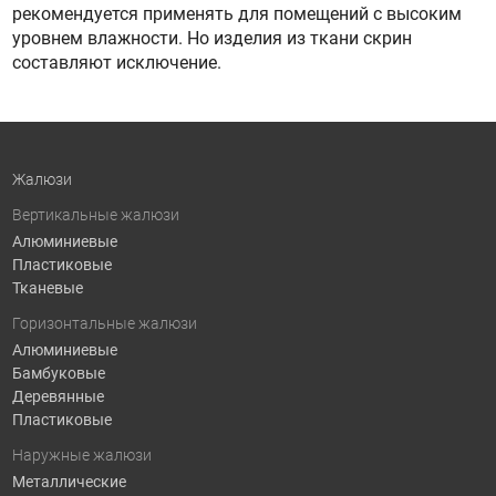
рекомендуется применять для помещений с высоким
уровнем влажности. Но изделия из ткани скрин
составляют исключение.
Жалюзи
Вертикальные жалюзи
Алюминиевые
Пластиковые
Тканевые
Горизонтальные жалюзи
Алюминиевые
Бамбуковые
Деревянные
Пластиковые
Наружные жалюзи
Металлические