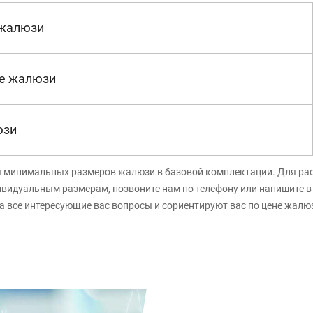
 жалюзи
е жалюзи
юзи
я минимальных размеров жалюзи в базовой комплектации. Для ра
ивидуальным размерам, позвоните нам по телефону или напишите 
а все интересующие вас вопросы и сориентируют вас по цене жалю