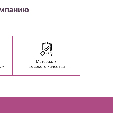
омпанию
Материалы
аж
высокого качества