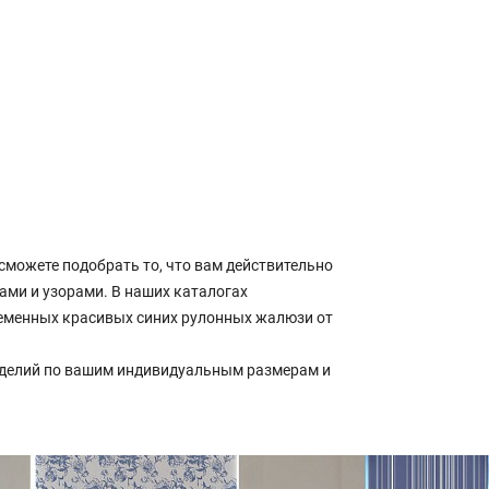
можете подобрать то, что вам действительно
ками и узорами. В наших каталогах
временных красивых синих рулонных жалюзи от
зделий по вашим индивидуальным размерам и