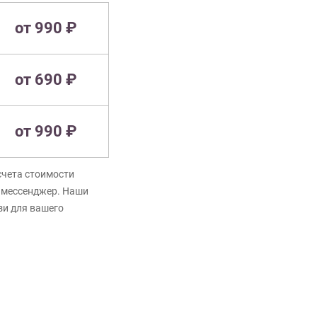
от 990 ₽
от 690 ₽
от 990 ₽
счета стоимости
в мессенджер. Наши
зи для вашего