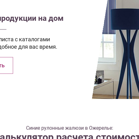
продукции на дом
иста с каталогами
добное для вас время.
ть
Синие рулонные жалюзи в Ожерелье:
алькулятор расчета стоимос