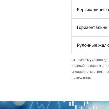
Вертикальные
Горизонтальны
Рулонные жал
Стоимость указана дл
изделий по вашим инд
специалисты ответят н
помещения.