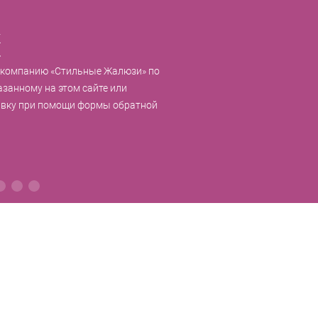
к
 компанию «Стильные Жалюзи» по
азанному на этом сайте или
явку при помощи формы обратной