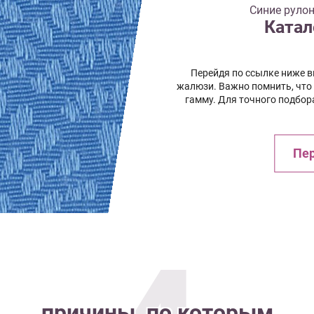
Синие руло
Катал
Перейдя по ссылке ниже 
жалюзи. Важно помнить, что
гамму. Для точного подбор
Пер
причины, по которым