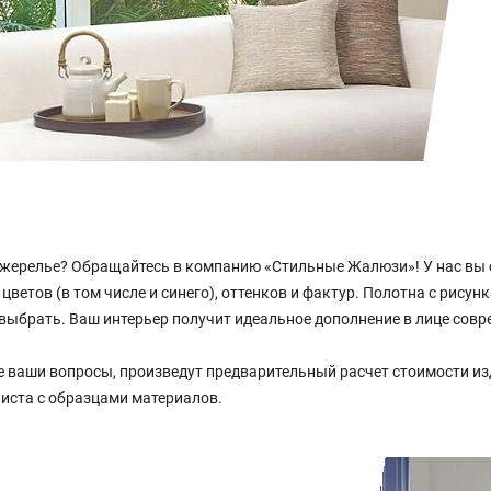
жерелье? Обращайтесь в компанию «Стильные Жалюзи»! У нас вы с
ветов (в том числе и синего), оттенков и фактур. Полотна с рисун
го выбрать. Ваш интерьер получит идеальное дополнение в лице со
е ваши вопросы, произведут предварительный расчет стоимости и
листа с образцами материалов.