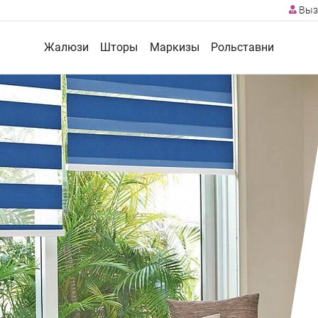
Выз
Жалюзи
Шторы
Маркизы
Рольставни