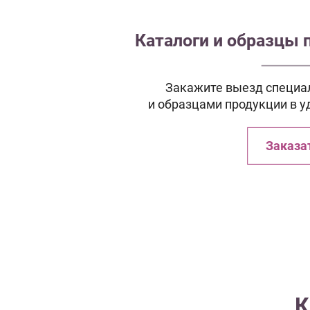
Каталоги и образцы 
Закажите выезд специал
и образцами продукции в у
Заказа
К