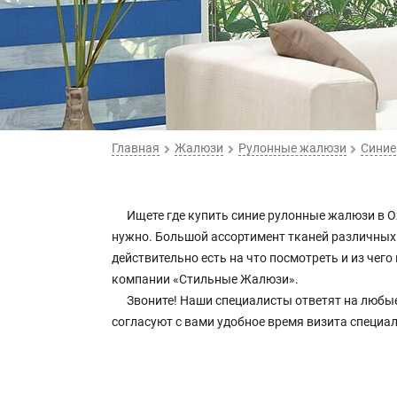
Главная
Жалюзи
Рулонные жалюзи
Синие
Ищете где купить синие рулонные жалюзи в О
нужно. Большой ассортимент тканей различных ц
действительно есть на что посмотреть и из че
компании «Стильные Жалюзи».
Звоните! Наши специалисты ответят на любы
согласуют с вами удобное время визита специа