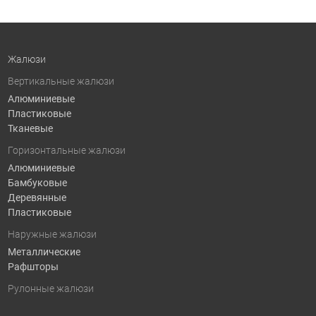
Жалюзи
Вертикальные жалюзи
Алюминиевые
Пластиковые
Тканевые
Горизонтальные жалюзи
Алюминиевые
Бамбуковые
Деревянные
Пластиковые
Наружные жалюзи
Металлические
Рафшторы
Рулонные жалюзи