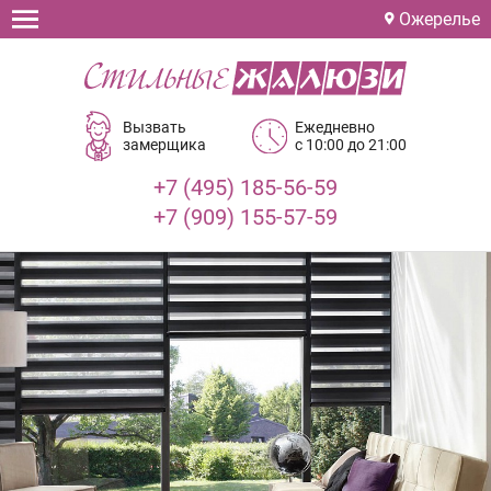
Ожерелье
Вызвать
Ежедневно
замерщика
с 10:00 до 21:00
+7 (495) 185-56-59
+7 (909) 155-57-59